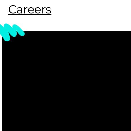
Careers
JUVENTUD QUE CONECTA