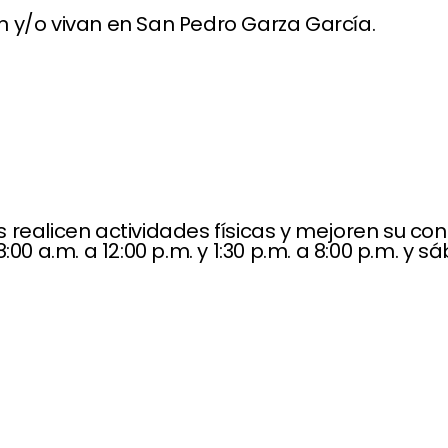
n y/o vivan en San Pedro Garza García.
 realicen actividades físicas y mejoren su con
00 a.m. a 12:00 p.m. y 1:30 p.m. a 8:00 p.m. y s