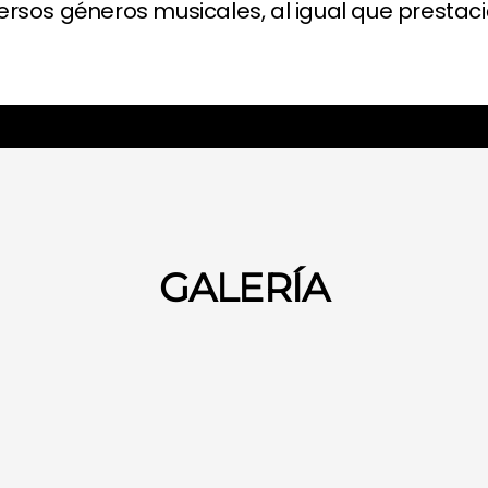
versos géneros musicales, al igual que prest
GALERÍA